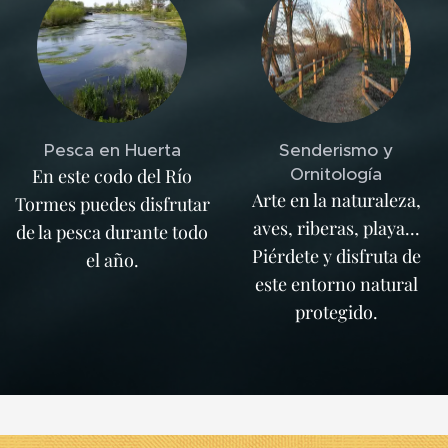
Pesca en Huerta
Senderismo y
Ornitología
En este codo del Río
Arte en la naturaleza,
Tormes puedes disfrutar
aves, riberas, playa...
de la pesca durante todo
Piérdete y disfruta de
el año.
este entorno natural
protegido.