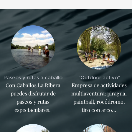
Paseos y rutas a caballo
"Outdoor activo"
Con Caballos La Ribera
Empresa de actividades
puedes disfrutar de
multiaventura: piragua,
paseos y rutas
paintball, rocódromo,
espectaculares.
tiro con arco...