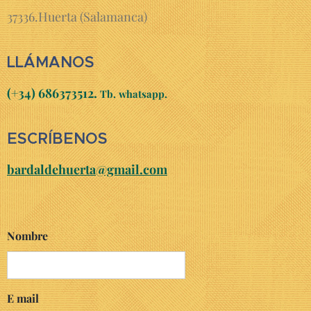
37336.Huerta (Salamanca)
LLÁMANOS
(+34) 686373512.
Tb.
whatsapp.
ESCRÍBENOS
bardaldehuerta@gmail.com
Nombre
E mail