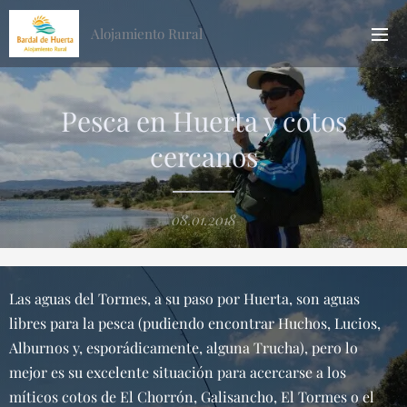
Alojamiento Rural
Pesca en Huerta y cotos
cercanos
08.01.2018
Las aguas del Tormes, a su paso por Huerta, son aguas
libres para la pesca (pudiendo encontrar Huchos, Lucios,
Alburnos y, esporádicamente, alguna Trucha), pero lo
mejor es su excelente situación para acercarse a los
míticos cotos de El Chorrón, Galisancho, El Tormes o el