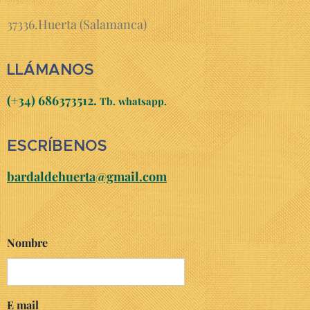
37336.Huerta (Salamanca)
LLÁMANOS
(+34) 686373512.
Tb.
whatsapp.
ESCRÍBENOS
bardaldehuerta@gmail.com
Nombre
E mail