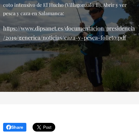
coto intensivo de El Hucho (Villagonzalo II). Abrir y ver
pesca y caza en Salamanca:
https://www.dipsanet.es/documentacion/presidencia
/2019/generica/noticias/caza-y-pesca-folleto.pdf
Share